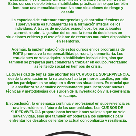
Estos cursos no solo brindan habilidades prácticas, sino que también
fomentan una mentalidad proactiva ante situaciones de riesgo y
desafío.
La capacidad de enfrentar emergencias y desarrollar técnicas de
supervivencia es fundamental en la formación integral de los
individuos. A través de módulos específicos, los participantes
aprenden sobre la gestión del estrés, la toma de decisiones en
situaciones críticas y el uso eficiente de recursos naturales disponibles
en el entorno.
Además, la implementación de estos cursos en los programas de
EOITS promueve la responsabilidad personal y comunitaria. Los
estudiantes no solo adquieren habilidades individuales, sino que
también se preparan para colaborar y trabajar en equipo, reforzando
así el tejido social en tiempos de crisis.
La diversidad de temas que abordan los CURSOS DE SUPERVIVENCIA,
desde la orientación en la naturaleza hasta primeros auxilios, permite
que los participantes se adapten a diversas situaciones. Es crucial que
la enseñanza se actualice continuamente para incorporar nuevas
técnicas y metodologías que surgen de la investigación y la experiencia
en campo.
En conclusión, la enseñanza continua y profesional en supervivencia es
una inversión en el futuro de las comunidades. Los CURSOS DE
SUPERVIVENCIA proporcionan herramientas valiosas que no solo
salvan vidas, sino que también empoderan a los individuos para
enfrentar los desafíos del entorno actual con confianza y resiliencia.