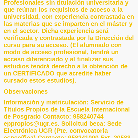
Profesionales sin titulación universitaria y
que reúnan los requisitos de acceso a la
universidad, con experiencia contrastada en
las materias que se imparten en el máster y
en el sector. Dicha experiencia será
verificada y contrastada por la Dirección del
curso para su acceso. (El alumnado con
modo de acceso profesional, tendrá un
acceso diferenciado y al finalizar sus
estudios tendrá derecho a la obtención de
un CERTIFICADO que acredite haber
cursado estos estudios).
Observaciones
Información y matriculación: Servicio de
Títulos Propios de la Escuela Internacional
de Posgrado Contacto: 958240744
eppropios@ugr.es. Solicitud beca: Sede
Electrónica UGR (Pte. convocatoria
específica) Contacto: 958241000 Ext. 20583