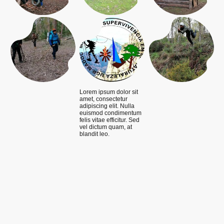
Lorem ipsum dolor sit
amet, consectetur
adipiscing elit. Nulla
euismod condimentum
felis vitae efficitur. Sed
vel dictum quam, at
blandit leo.