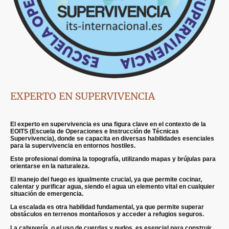
EXPERTO EN SUPERVIVENCIA
El experto en supervivencia es una figura clave en el contexto de la
EOITS (Escuela de Operaciones e Instrucción de Técnicas
Supervivencia), donde se capacita en diversas habilidades esenciales
para la supervivencia en entornos hostiles.
Este profesional domina la topografía, utilizando mapas y brújulas para
orientarse en la naturaleza.
El manejo del fuego es igualmente crucial, ya que permite cocinar,
calentar y purificar agua, siendo el agua un elemento vital en cualquier
situación de emergencia.
La escalada es otra habilidad fundamental, ya que permite superar
obstáculos en terrenos montañosos y acceder a refugios seguros.
La cabuyería, o el uso de cuerdas y nudos, es esencial para construir