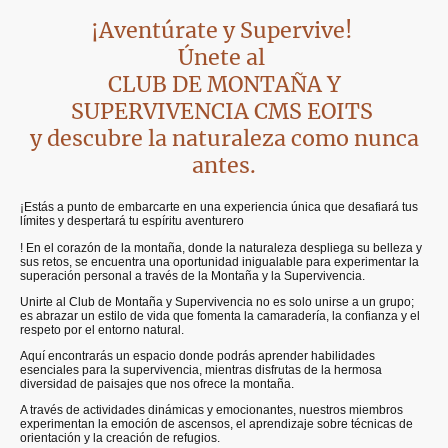
¡Aventúrate y Supervive!
Únete al
CLUB DE MONTAÑA Y
SUPERVIVENCIA CMS EOITS
y descubre la naturaleza como nunca
antes.
¡Estás a punto de embarcarte en una experiencia única que desafiará tus
límites y despertará tu espíritu aventurero
! En el corazón de la montaña, donde la naturaleza despliega su belleza y
sus retos, se encuentra una oportunidad inigualable para experimentar la
superación personal a través de la Montaña y la Supervivencia.
Unirte al Club de Montaña y Supervivencia no es solo unirse a un grupo;
es abrazar un estilo de vida que fomenta la camaradería, la confianza y el
respeto por el entorno natural.
Aquí encontrarás un espacio donde podrás aprender habilidades
esenciales para la supervivencia, mientras disfrutas de la hermosa
diversidad de paisajes que nos ofrece la montaña.
A través de actividades dinámicas y emocionantes, nuestros miembros
experimentan la emoción de ascensos, el aprendizaje sobre técnicas de
orientación y la creación de refugios.