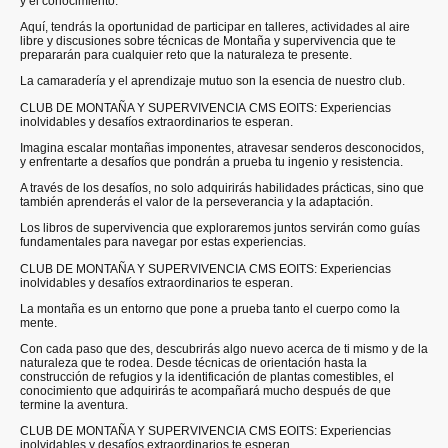
y el conocimiento.
Aquí, tendrás la oportunidad de participar en talleres, actividades al aire
libre y discusiones sobre técnicas de Montaña y supervivencia que te
prepararán para cualquier reto que la naturaleza te presente.
La camaradería y el aprendizaje mutuo son la esencia de nuestro club.
CLUB DE MONTAÑA Y SUPERVIVENCIA CMS EOITS: Experiencias
inolvidables y desafíos extraordinarios te esperan.
Imagina escalar montañas imponentes, atravesar senderos desconocidos,
y enfrentarte a desafíos que pondrán a prueba tu ingenio y resistencia.
A través de los desafíos, no solo adquirirás habilidades prácticas, sino que
también aprenderás el valor de la perseverancia y la adaptación.
Los libros de supervivencia que exploraremos juntos servirán como guías
fundamentales para navegar por estas experiencias.
CLUB DE MONTAÑA Y SUPERVIVENCIA CMS EOITS: Experiencias
inolvidables y desafíos extraordinarios te esperan.
La montaña es un entorno que pone a prueba tanto el cuerpo como la
mente.
Con cada paso que des, descubrirás algo nuevo acerca de ti mismo y de la
naturaleza que te rodea. Desde técnicas de orientación hasta la
construcción de refugios y la identificación de plantas comestibles, el
conocimiento que adquirirás te acompañará mucho después de que
termine la aventura.
CLUB DE MONTAÑA Y SUPERVIVENCIA CMS EOITS: Experiencias
inolvidables y desafíos extraordinarios te esperan.