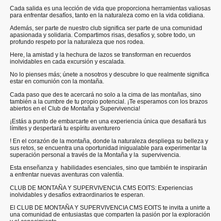
Cada salida es una lección de vida que proporciona herramientas valiosas
para enfrentar desafíos, tanto en la naturaleza como en la vida cotidiana.
Además, ser parte de nuestro club significa ser parte de una comunidad
apasionada y solidaria. Compartimos risas, desafíos y, sobre todo, un
profundo respeto por la naturaleza que nos rodea.
Here, la amistad y la hechura de lazos se transforman en recuerdos
inolvidables en cada excursión y escalada.
No lo pienses más; únete a nosotros y descubre lo que realmente significa
estar en comunión con la montaña.
Cada paso que des te acercará no solo a la cima de las montañas, sino
también a la cumbre de tu propio potencial. ¡Te esperamos con los brazos
abiertos en el Club de Montaña y Supervivencia!
¡Estás a punto de embarcarte en una experiencia única que desafiará tus
límites y despertará tu espíritu aventurero
! En el corazón de la montaña, donde la naturaleza despliega su belleza y
sus retos, se encuentra una oportunidad inigualable para experimentar la
superación personal a través de la Montaña y la supervivencia.
Esta enseñanza y habilidades esenciales, sino que también te inspirarán
a enfrentar nuevas aventuras con valentía.
CLUB DE MONTAÑA Y SUPERVIVENCIA CMS EOITS: Experiencias
inolvidables y desafíos extraordinarios te esperan.
El CLUB DE MONTAÑA Y SUPERVIVENCIA CMS EOITS te invita a unirte a
una comunidad de entusiastas que comparten la pasión por la exploración